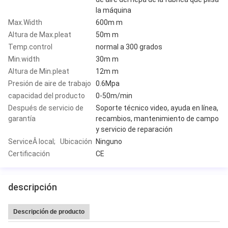
la máquina
Max.Width
600m m
Altura de Max.pleat
50m m
Temp.control
normal a 300 grados
Min.width
30m m
Altura de Min.pleat
12m m
Presión de aire de trabajo
0.6Mpa
capacidad del producto
0-50m/min
Después de servicio de
Soporte técnico video, ayuda en línea,
garantía
recambios, mantenimiento de campo
y servicio de reparación
ServiceÂ local; Ubicación
Ninguno
Certificación
CE
descripción
Descripción de producto