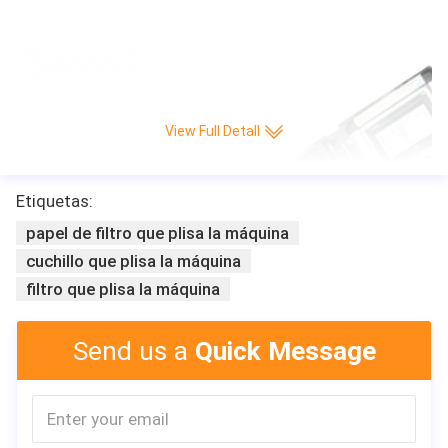
Máquina de papel caliente de la producción del cuchillo Lleno-auto del CNC
del plisado/del minuto de la velocidad 220 de la venta de Leitai que plisa
View Full Detall
Etiquetas:
papel de filtro que plisa la máquina
cuchillo que plisa la máquina
filtro que plisa la máquina
Send us a
Quick Message