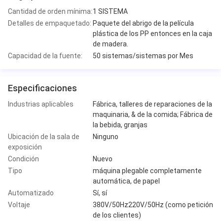
Cantidad de orden mínima:
1 SISTEMA
Detalles de empaquetado:
Paquete del abrigo de la película
plástica de los PP entonces en la caja
de madera.
Capacidad de la fuente:
50 sistemas/sistemas por Mes
Especificaciones
Industrias aplicables
Fábrica, talleres de reparaciones de la
maquinaria, & de la comida; Fábrica de
la bebida, granjas
Ubicación de la sala de
Ninguno
exposición
Condición
Nuevo
Tipo
máquina plegable completamente
automática, de papel
Automatizado
Sí, sí
Voltaje
380V/50Hz220V/50Hz (como petición
de los clientes)