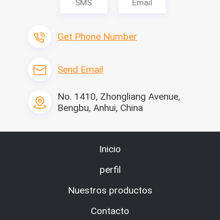
SMS
Email
Get Phone Number
Send Email
No. 1410, Zhongliang Avenue,
Bengbu, Anhui, China
Inicio
perfil
Nuestros productos
Contacto